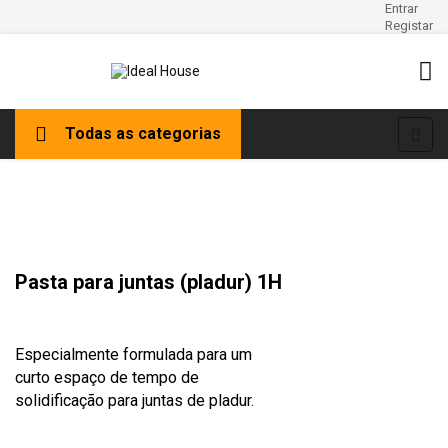
Entrar
Registar
Tog
☰
Todas as categorias
navi
Pasta para juntas (pladur) 1H
Especialmente formulada para um
curto espaço de tempo de
solidificação para juntas de pladur.