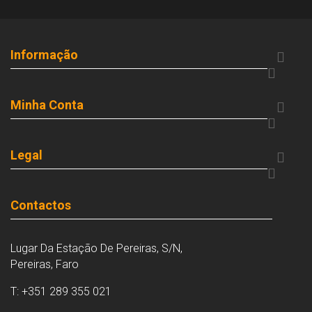
Informação


Minha Conta


Legal


Contactos
Lugar Da Estação De Pereiras, S/N,
Pereiras, Faro
T: +351 289 355 021