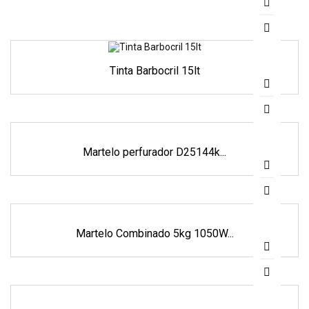
Tinta Barbocril 15lt
Martelo perfurador D25144k...
Martelo Combinado 5kg 1050W...