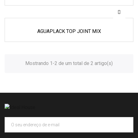
AGUAPLACK TOP JOINT MIX
Mostrando 1-2 de um total de 2 artigo(s)