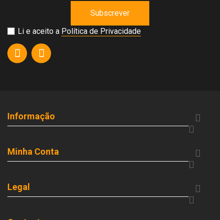
Subscrever
Li e aceito a
Política de Privacidade
Informação


Minha Conta


Legal

