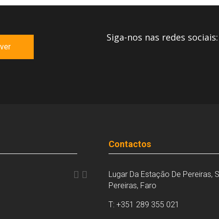
Siga-nos nas redes sociais:
ver
Contactos


Lugar Da Estação De Pereiras, S
Pereiras, Faro
T: +351 289 355 021