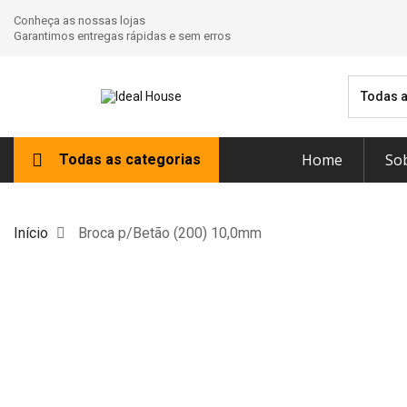
Conheça as nossas lojas
Garantimos entregas rápidas e sem erros
Todas a
Home
So
Todas as categorias
Início
Broca p/Betão (200) 10,0mm